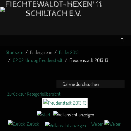
FIECHTEWALDT-HEXEN' 11
SCHILTACH E.V.
Startseite
Bildergalerie
Bilder 2013
02.02. Umzug Freudenstadt
Freudenstadt_2013_13
Zurück zur Kategorieübersicht
Zurück
Weiter