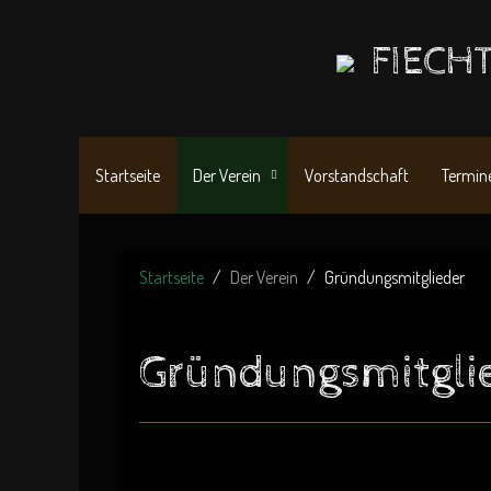
FIECHT
Startseite
Der Verein
Vorstandschaft
Termin
Startseite
Der Verein
Gründungsmitglieder
Gründungsmitgli