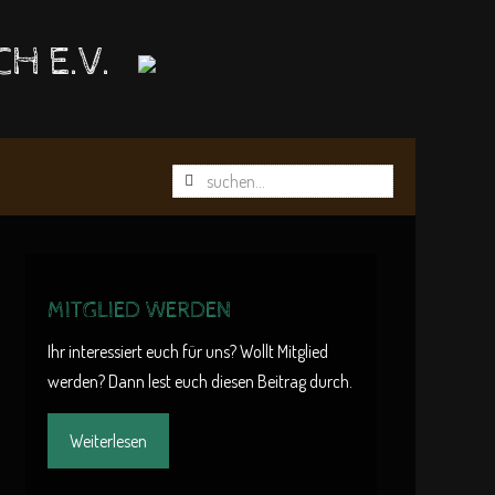
CH E.V.
MITGLIED WERDEN
Ihr interessiert euch für uns? Wollt Mitglied
werden? Dann lest euch diesen Beitrag durch.
Weiterlesen