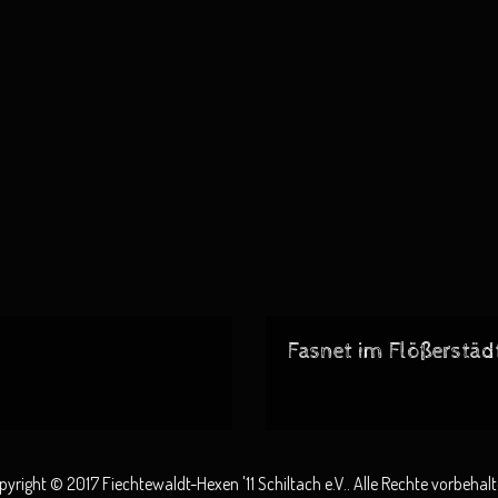
Fasnet im Flößerstäd
pyright © 2017 Fiechtewaldt-Hexen '11 Schiltach e.V.. Alle Rechte vorbehalt