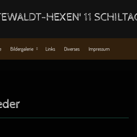
EWALDT-HEXEN' 11 SCHILTA
e
Bildergalerie
Links
Diverses
Impressum
eder